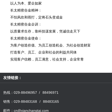
以人为本、爱企如家
长太精密合金精神：
不怕风吹和雨打，定将石头变成金
长太精密合金企训：
以质量求生存，靠科技谋发展，凭诚信走天下
长太精密合金使命：
为客户创造价值、为员工创造机会、为社会创造财富
打造客户、员工、企业和社会的利益共同体
实现客户信赖，员工满意，社会支持，企业常青
友情链接：
热线：029-88496957 / 88496971
销售：029-88483168 / 88483165
邮件：cn@xianchangtai.com