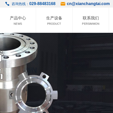
029-88483168
cn@xianchangtai.com
咨询热线：
产品中心
生产设备
联系我们
NEWS
PRODUCT
PERSIMMON