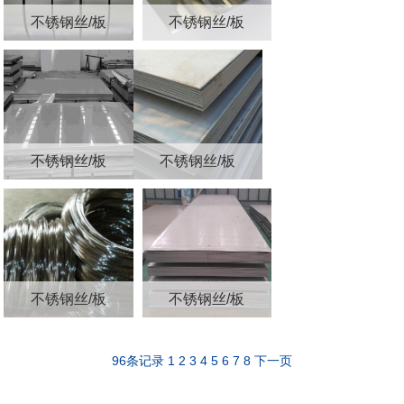
不锈钢丝/板
不锈钢丝/板
不锈钢丝/板
不锈钢丝/板
不锈钢丝/板
不锈钢丝/板
96条记录
1
2
3
4
5
6
7
8
下一页